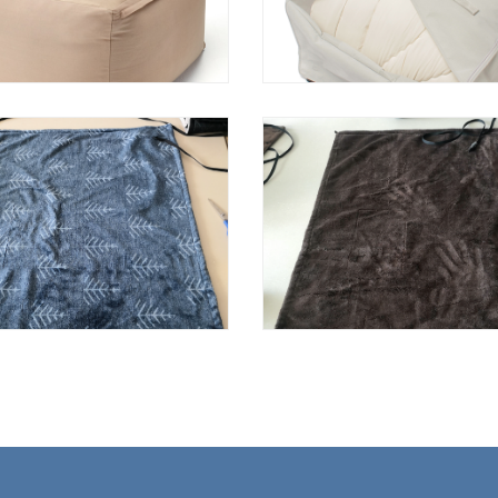
方形懒人沙发
收纳袋
USB 膝盖毯
USB 膝盖毯