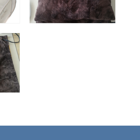
USB暖脚垫