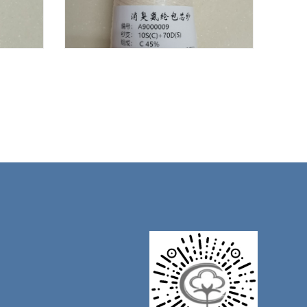
消臭氨纶包芯纱