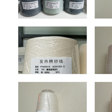
制菌抗病毒消臭色纺纱
发热棉纱线