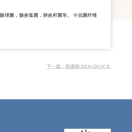
菌，肠球菌，肠炎弧菌，肺炎杆菌等。 ※抗菌纤维
下一篇：
雨露棉-DEW-DEOCIL