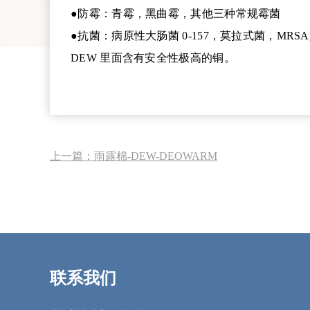
●防霉：青霉，黑曲霉，其他三种常规霉菌
●抗菌：病原性大肠菌 0-157，莫拉式菌，M
DEW 里面含有安全性极高的铜。
上一篇：
雨露棉-DEW-DEOWARM
联系我们