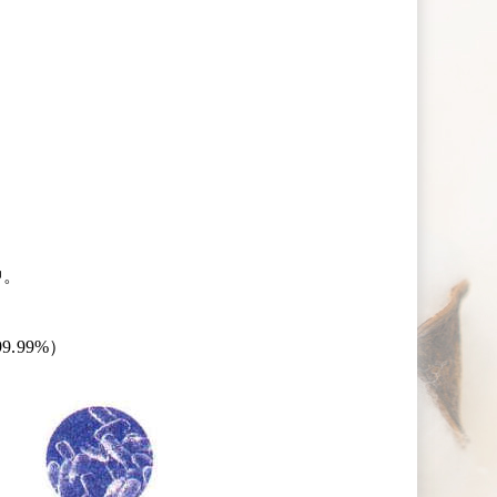
中。
.99%）