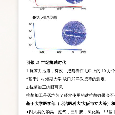
引领 21 世纪抗菌时代
1.抗菌力迅速，有效，把附着在毛巾上的 10 万个菌
*基于川村短期大学 坂口武洋教授等的测定。
2.抗菌加工肉眼可见
抗菌加工是否均匀？经常使用的话抗菌效果会不
基于大学医学部（明治医科大/大阪市立大等）
●四大臭的消臭：氨气，三甲胺，硫化氢，甲基