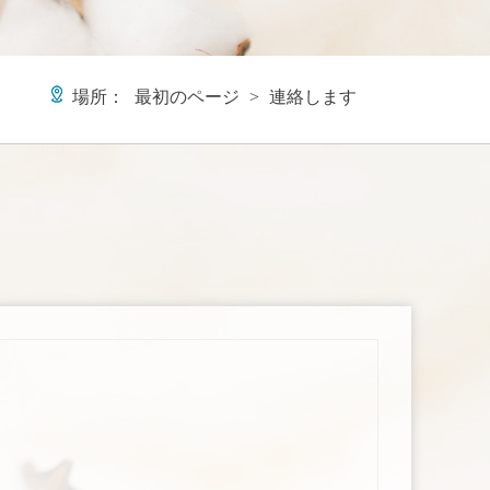
場所：
最初のページ
>
連絡します