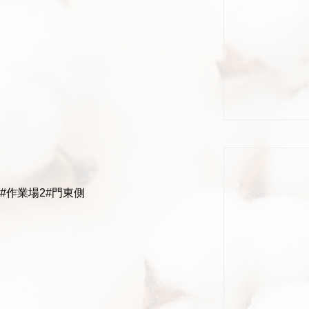
#作業場2#門東側