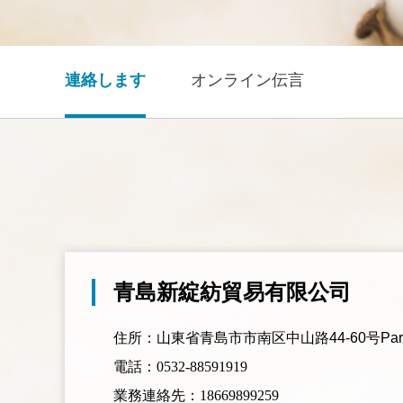
連絡します
オンライン伝言
青島新綻紡貿易有限公司
住所：
山東省青島市市南区中山路44-60号Park
電話：0532-88591919
業務連絡先：18669899259