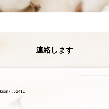
連絡します
sonビル2411