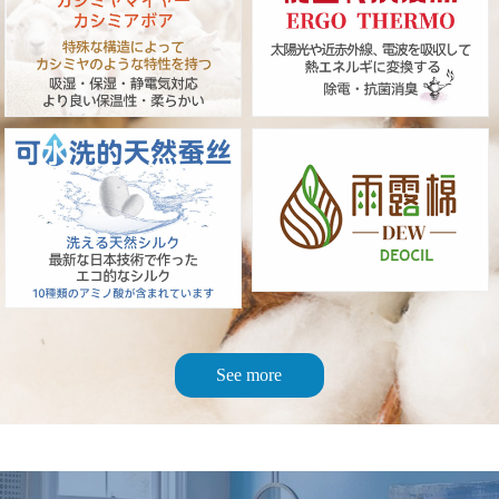
See more
速攻消臭し、弱酸性で肌にやさしい