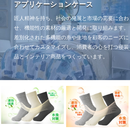
アプリケーションケース
匠人精神を持ち、社会の発展と市場の需要に合わ
せ、機能性の素材の厳選と開発に取り組みます。
差別化された多機能の糸や生地を顧客のニーズに
合わせてカスタマイズし、消費者の心を打つ寝装
品とインテリア商品をつくっています。