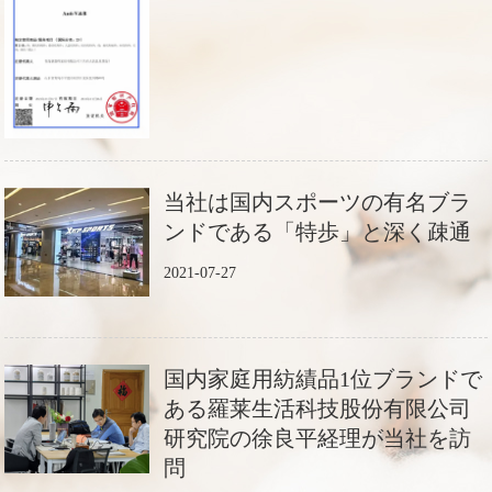
当社は国内スポーツの有名ブラ
ンドである「特歩」と深く疎通
2021-07-27
国内家庭用紡績品1位ブランドで
ある羅莱生活科技股份有限公司
研究院の徐良平経理が当社を訪
問