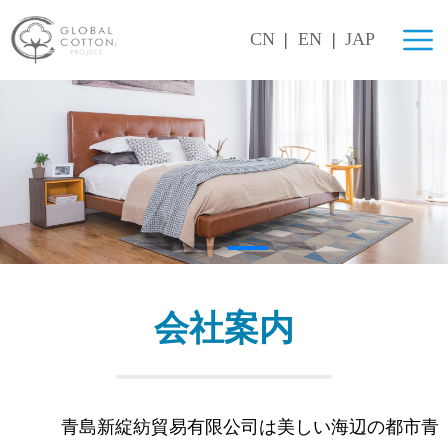
CN
|
EN
|
JAP
会社案内
青島新綻紡貿易有限公司は美しい海辺の都市青