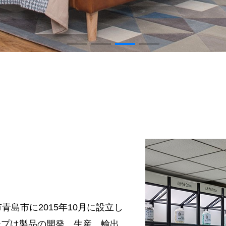
市青島市に
2015
年
10
月に設立し
ープは製品の開発、生産、輸出