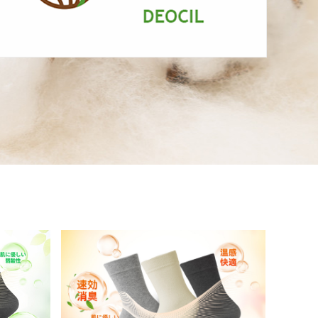
速攻消臭し、弱酸性で肌
にやさしい