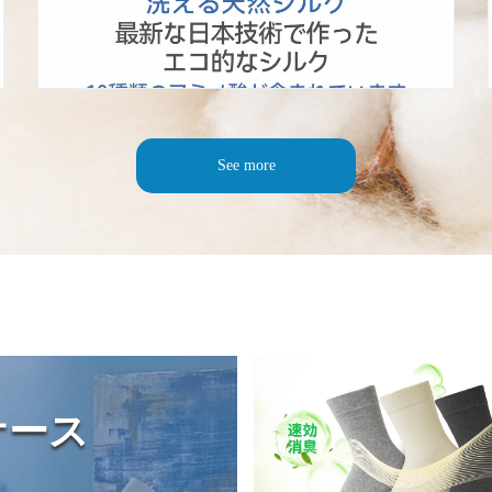
See more
ケース