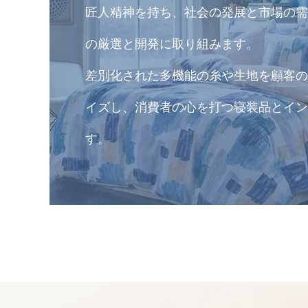
匠人精神を持ち、社会の発展と市場の需
の厳選と開発に取り組みます。
差別化された多機能の糸や生地を顧客の
イズし、消費者の心を打つ寝装品とイン
す。