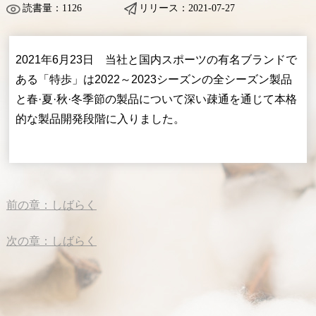
読書量：1126
リリース：2021-07-27
2021年6月23日 当社と国内スポーツの有名ブランドで
ある「特歩」は2022～2023シーズンの全シーズン製品
と春·夏·秋·冬季節の製品について深い疎通を通じて本格
的な製品開発段階に入りました。
前の章：
しばらく
次の章：
しばらく