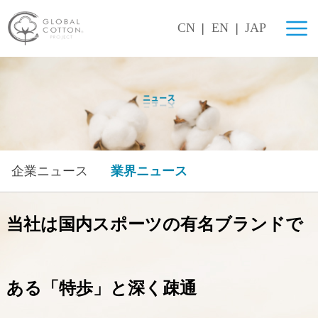
CN
|
EN
|
JAP
企業ニュース
業界ニュース
当社は国内スポーツの有名ブランドで
ある「特歩」と深く疎通